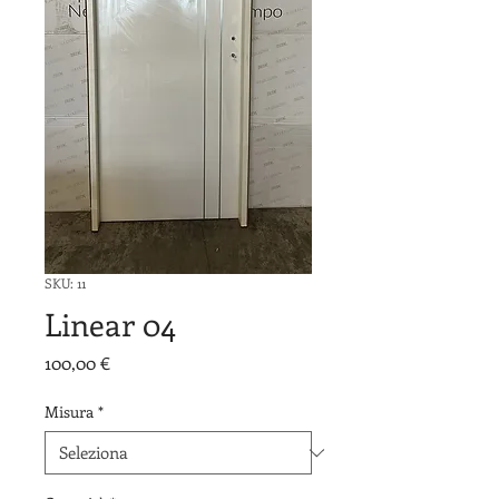
SKU: 11
Linear 04
Prezzo
100,00 €
Misura
*