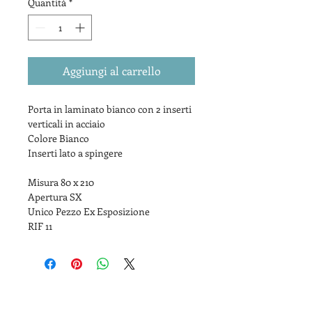
Quantità
*
Aggiungi al carrello
Porta in laminato bianco con 2 inserti 
verticali in acciaio
Colore Bianco 
Inserti lato a spingere
Misura 80 x 210
Apertura SX
Unico Pezzo Ex Esposizione
RIF 11
Hai bisogno di aiuto? Contattaci a