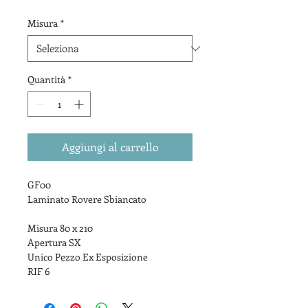
Misura
*
Quantità
*
Aggiungi al carrello
GF00
Laminato Rovere Sbiancato
Misura 80 x 210
Apertura SX
Unico Pezzo Ex Esposizione
RIF 6