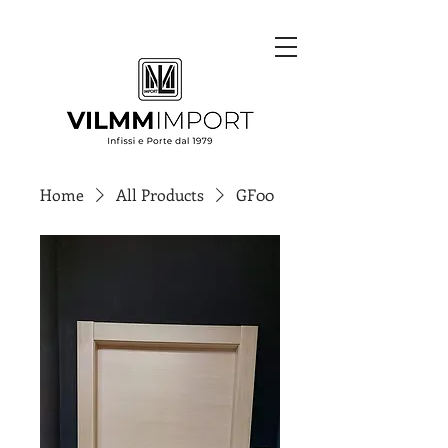
Home
All Products
GF00