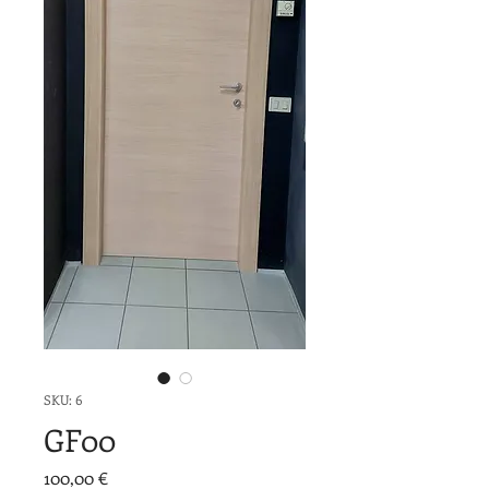
SKU: 6
GF00
Prezzo
100,00 €