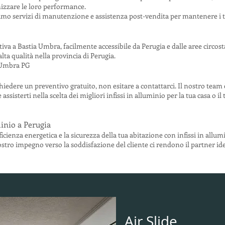
zzare le loro performance.
o servizi di manutenzione e assistenza post-vendita per mantenere i tuo
va a Bastia Umbra, facilmente accessibile da Perugia e dalle aree circost
alta qualità nella provincia di Perugia.
a Umbra PG
chiedere un preventivo gratuito, non esitare a contattarci. Il nostro team
sisterti nella scelta dei migliori infissi in alluminio per la tua casa o il t
minio a Perugia
efficienza energetica e la sicurezza della tua abitazione con infissi in allum
stro impegno verso la soddisfazione del cliente ci rendono il partner idea
Air Slide