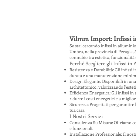
Vilmm Import: Infissi i
Se stai cercando infissi in allumini
Umbra, nella provincia di Perugia, è
connubio tra estetica, funzionalità 
Perché Scegliere gli Infissi i
Resistenza e Durabilità: Gli infiss
durata e una manutenzione minim
Design Elegante: Disponibili in una 
architettonico, valorizzando l'estetic
Efficienza Energetica: Gli infissi 
ridurre i costi energetici e a miglio
Sicurezza: Progettati per garantire 
tua casa.
I Nostri Servizi
Consulenza Su Misura: Offriamo consu
e funzionali.
Installazione Professionale: Il nost