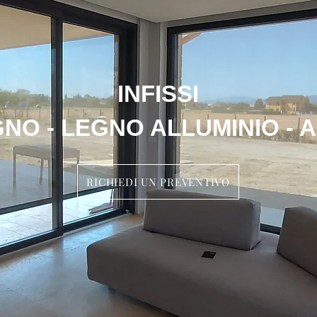
INFISSI
GNO - LEGNO ALLUMINIO - 
RICHIEDI UN PREVENTIVO