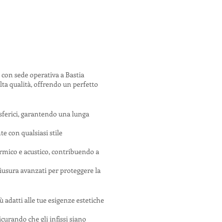
, con sede operativa a Bastia
alta qualità, offrendo un perfetto
osferici, garantendo una lunga
te con qualsiasi stile
ermico e acustico, contribuendo a
chiusura avanzati per proteggere la
 adatti alle tue esigenze estetiche
icurando che gli infissi siano