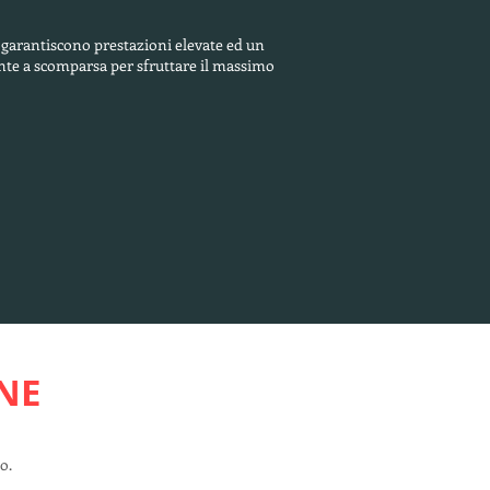
, garantiscono prestazioni elevate ed un
te a scomparsa per sfruttare il massimo
NE
o.