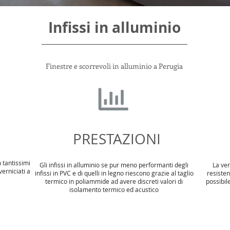
Infissi in alluminio
Finestre e scorrevoli in alluminio a Perugia
PRESTAZIONI
 tantissimi
Gli infissi in alluminio se pur meno performanti degli
La ver
erniciati a
infissi in PVC e di quelli in legno riescono grazie al taglio
resisten
termico in poliammide ad avere discreti valori di
possibil
isolamento termico ed acustico