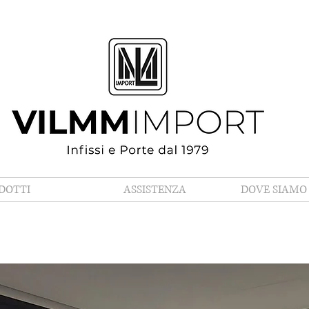
LUN - VEN: 8:30 - 12:30 | 15:00 - 19:00
lmmimport.it
DOTTI
ASSISTENZA
DOVE SIAMO 