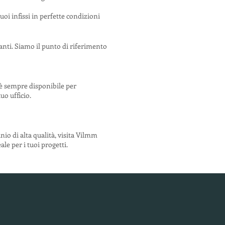
i infissi in perfette condizioni
anti. Siamo il punto di riferimento
 è sempre disponibile per
uo ufficio.
inio di alta qualità, visita Vilmm
le per i tuoi progetti.