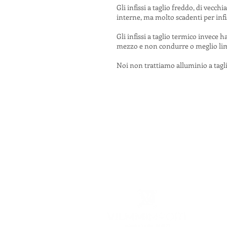
Gli infissi a taglio freddo, di vec
interne, ma molto scadenti per inf
Gli infissi a taglio termico invece
mezzo e non condurre o meglio limit
Noi non trattiamo alluminio a tagl
Hai 
V
B
P
i