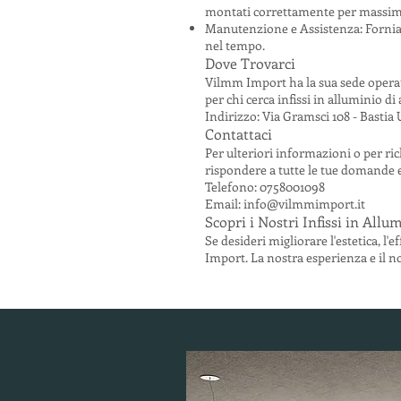
montati correttamente per massimi
Manutenzione e Assistenza: Forniam
nel tempo.
Dove Trovarci
Vilmm Import ha la sua sede operati
per chi cerca infissi in alluminio di 
Indirizzo: Via Gramsci 108 - Basti
Contattaci
Per ulteriori informazioni o per ri
rispondere a tutte le tue domande e as
Telefono: 0758001098
Email: info@vilmmimport.it
Scopri i Nostri Infissi in Allu
Se desideri migliorare l'estetica, l'
Import. La nostra esperienza e il no