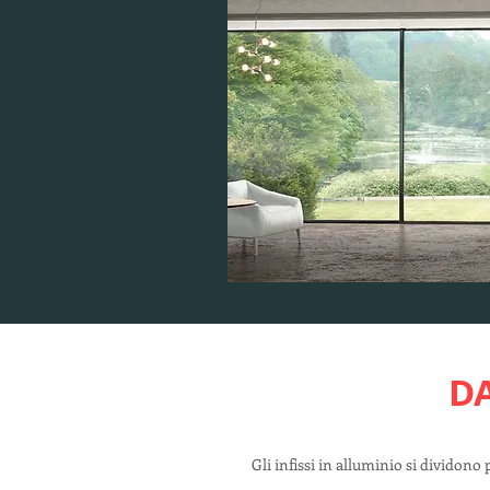
D
Gli infissi in alluminio si dividono 